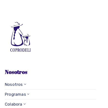
Nosotros
Nosotros
Programas
Colabora