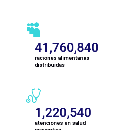
41,760,840
raciones alimentarias
distribuidas
1,220,540
atenciones en salud
preventiva