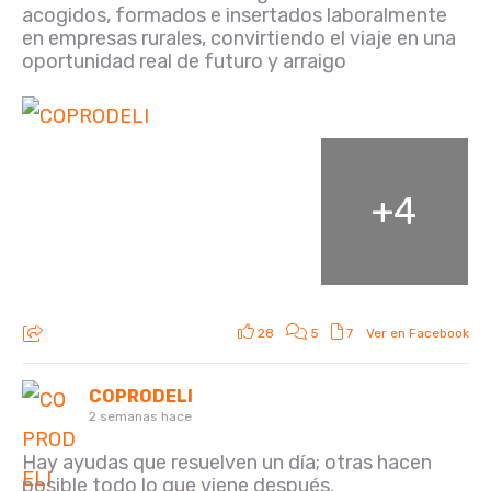
acogidos, formados e insertados laboralmente
en empresas rurales, convirtiendo el viaje en una
oportunidad real de futuro y arraigo
+
4
28
5
7
Ver en Facebook
COPRODELI
2 semanas hace
Hay ayudas que resuelven un día; otras hacen
posible todo lo que viene después.