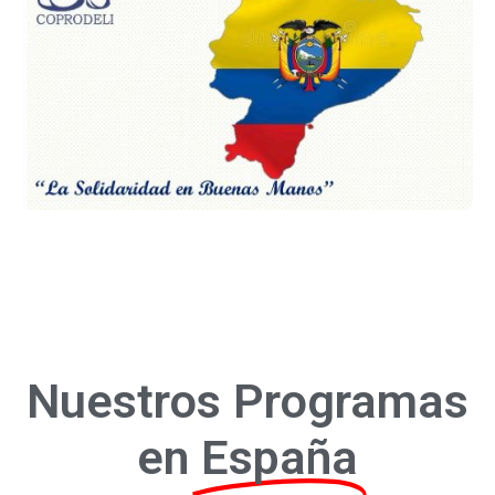
Mas información
/
Nuestros Programas
en
España