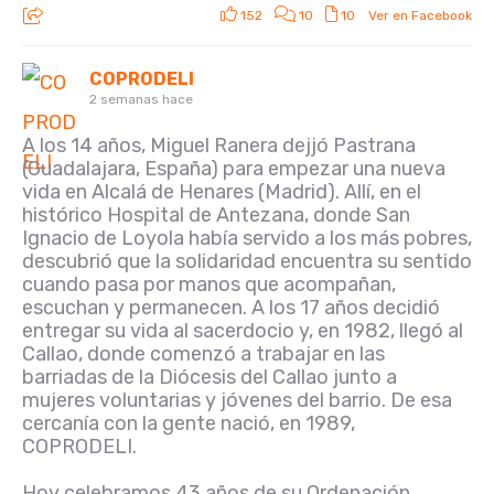
152
10
10
Ver en Facebook
COPRODELI
2 semanas hace
A los 14 años, Miguel Ranera dejjó Pastrana
(Guadalajara, España) para empezar una nueva
vida en Alcalá de Henares (Madrid). Allí, en el
histórico Hospital de Antezana, donde San
Ignacio de Loyola había servido a los más pobres,
descubrió que la solidaridad encuentra su sentido
cuando pasa por manos que acompañan,
escuchan y permanecen. A los 17 años decidió
entregar su vida al sacerdocio y, en 1982, llegó al
Callao, donde comenzó a trabajar en las
barriadas de la Diócesis del Callao junto a
mujeres voluntarias y jóvenes del barrio. De esa
cercanía con la gente nació, en 1989,
COPRODELI.
Hoy celebramos 43 años de su Ordenación