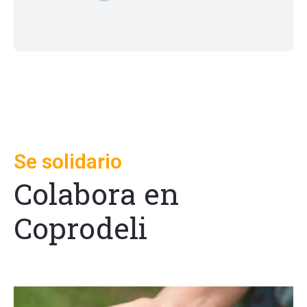
Más Información
/
Aquí
Se solidario
Colabora en
Coprodeli