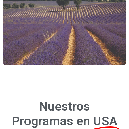
Más Información
/
Aquí
Nuestros
Programas en
USA