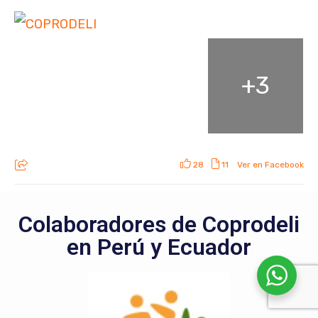
+
3
28
11
Ver en Facebook
Colaboradores de Coprodeli
en Perú y Ecuador