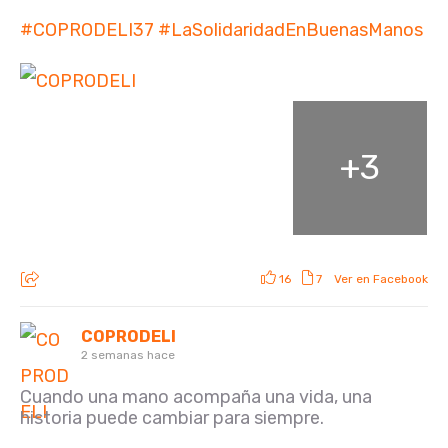
#COPRODELI37
#LaSolidaridadEnBuenasManos
+
3
16
7
Ver en Facebook
COPRODELI
2 semanas hace
Cuando una mano acompaña una vida, una
historia puede cambiar para siempre.