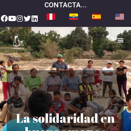
CONTACTA...
Hazte Voluntario