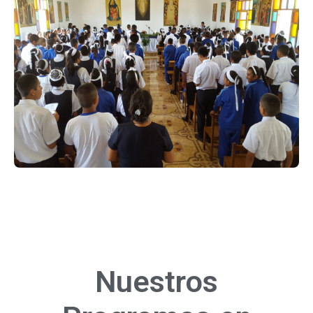
Más Información
/
Aquí
Nuestros